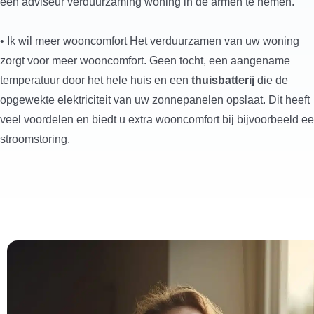
een adviseur verduurzaming woning in de armen te nemen.
• Ik wil meer wooncomfort Het verduurzamen van uw woning
zorgt voor meer wooncomfort. Geen tocht, een aangename
temperatuur door het hele huis en een
thuisbatterij
die de
opgewekte elektriciteit van uw zonnepanelen opslaat. Dit heeft
veel voordelen en biedt u extra wooncomfort bij bijvoorbeeld e
stroomstoring.