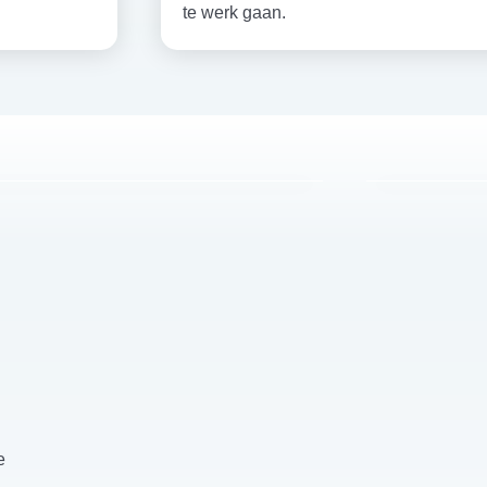
te werk gaan.
e