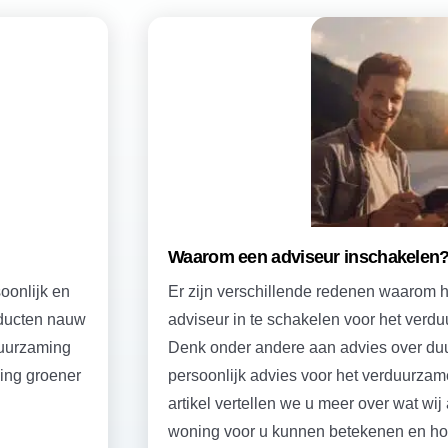
Waarom een adviseur inschakelen
oonlijk en
Er zijn verschillende redenen waarom h
oducten nauw
adviseur in te schakelen voor het ver
duurzaming
Denk onder andere aan advies over du
ing groener
persoonlijk advies voor het verduurzam
artikel vertellen we u meer over wat wi
woning voor u kunnen betekenen en h