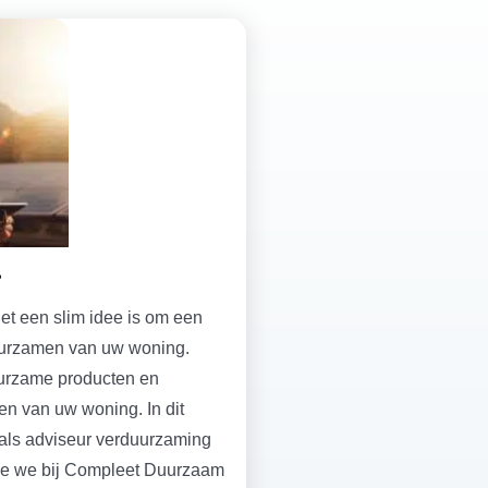
?
et een slim idee is om een
duurzamen van uw woning.
urzame producten en
en van uw woning. In dit
j als adviseur verduurzaming
oe we bij Compleet Duurzaam