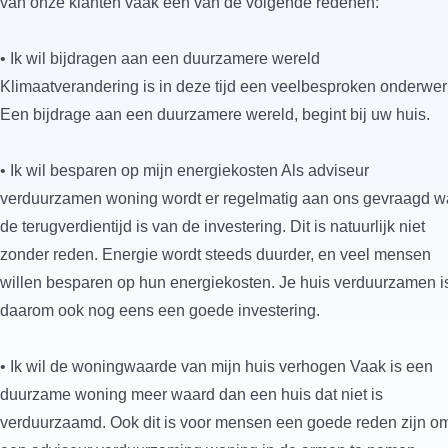
van onze klanten vaak één van de volgende redenen:
• Ik wil bijdragen aan een duurzamere wereld
Klimaatverandering is in deze tijd een veelbesproken onderwer
Een bijdrage aan een duurzamere wereld, begint bij uw huis.
• Ik wil besparen op mijn energiekosten Als adviseur
verduurzamen woning wordt er regelmatig aan ons gevraagd w
de terugverdientijd is van de investering. Dit is natuurlijk niet
zonder reden. Energie wordt steeds duurder, en veel mensen
willen besparen op hun energiekosten. Je huis verduurzamen i
daarom ook nog eens een goede investering.
• Ik wil de woningwaarde van mijn huis verhogen Vaak is een
duurzame woning meer waard dan een huis dat niet is
verduurzaamd. Ook dit is voor mensen een goede reden zijn o