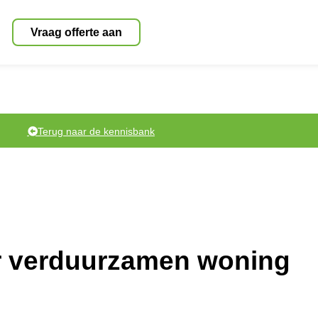
Vraag offerte aan
Terug naar de kennisbank
r verduurzamen woning