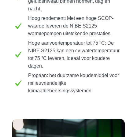
geluidsniveau binnen normen, dag en
nacht.
Hoog rendement:
Met een hoge SCOP-
waarde leveren de NIBE S2125
warmtepompen uitstekende prestaties
Hoge aanvoertemperatuur tot 75 °C:
De
NIBE S2125 kan een cv-watertemperatuur
tot 75 °C leveren, ideaal voor koudere
dagen.
Propaan:
het duurzame koudemiddel voor
milieuvriendelijke
klimaatbeheersingssystemen.