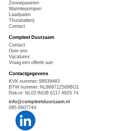
Zonnepanelen
Warmtepompen
Laadpalen
Thuisbatterij
Contact
Compleet Duurzaam
Contact
Over ons
Vacatures
Vraag een offerte aan
Contactgegevens
KVK nummer: 98939483
BTW nummer: NL868712589BO1
Rek.nr: NL03 INGB 0117 4925 74
info@compleetduurzaam.nl
085 0607744