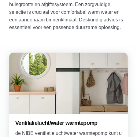
huisgrootte en afgiftesysteem. Een zorgvuldige
selectie is cruciaal voor comfortabel warm water en
een aangenaam binnenklimaat. Deskundig advies is
essentieel voor een passende duurzame oplossing.
Ventilatielucht/water warmtepomp
de NIBE ventilatielucht/water warmtepomp kunt u