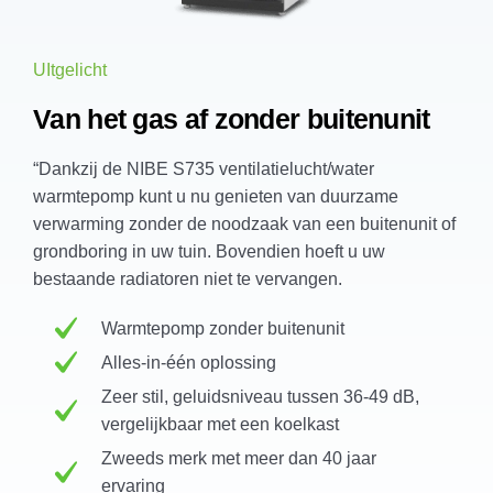
UItgelicht
Van het gas af zonder buitenunit
“Dankzij de NIBE S735 ventilatielucht/water
warmtepomp kunt u nu genieten van duurzame
verwarming zonder de noodzaak van een buitenunit of
grondboring in uw tuin. Bovendien hoeft u uw
bestaande radiatoren niet te vervangen.
Warmtepomp zonder buitenunit
Alles-in-één oplossing
Zeer stil, geluidsniveau tussen 36-49 dB,
vergelijkbaar met een koelkast
Zweeds merk met meer dan 40 jaar
ervaring