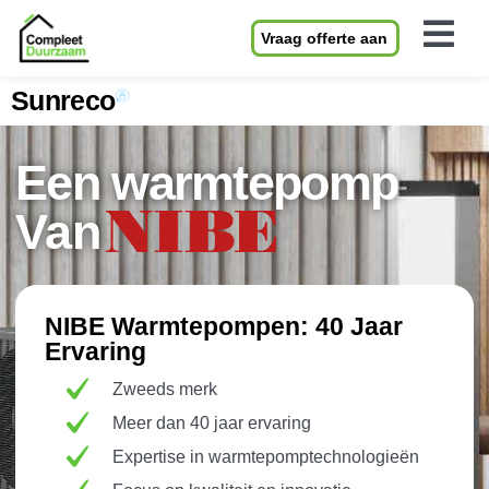
Vraag offerte aan
Sunreco
Een warmtepomp
Van
NIBE Warmtepompen: 40 Jaar
Ervaring
Zweeds merk
Meer dan 40 jaar ervaring
Expertise in warmtepomptechnologieën