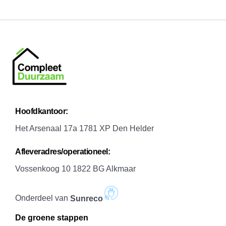
H
oofdkantoor:
Het Arsenaal 17a 1781 XP Den Helder
A
fleveradres/operationeel:
Vossenkoog 10 1822 BG Alkmaar
Onderdeel van
Sunreco
De groene stappen