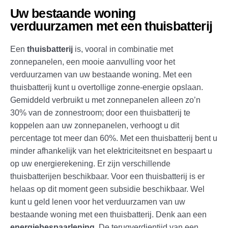
Uw bestaande woning
verduurzamen met een thuisbatterij
Een
thuisbatterij
is, vooral in combinatie met
zonnepanelen, een mooie aanvulling voor het
verduurzamen van uw bestaande woning. Met een
thuisbatterij kunt u overtollige zonne-energie opslaan.
Gemiddeld verbruikt u met zonnepanelen alleen zo’n
30% van de zonnestroom; door een thuisbatterij te
koppelen aan uw zonnepanelen, verhoogt u dit
percentage tot meer dan 60%. Met een thuisbatterij bent u
minder afhankelijk van het elektriciteitsnet en bespaart u
op uw energierekening. Er zijn verschillende
thuisbatterijen beschikbaar. Voor een thuisbatterij is er
helaas op dit moment geen subsidie beschikbaar. Wel
kunt u geld lenen voor het verduurzamen van uw
bestaande woning met een thuisbatterij. Denk aan een
energiebespaarlening
. De terugverdientijd van een