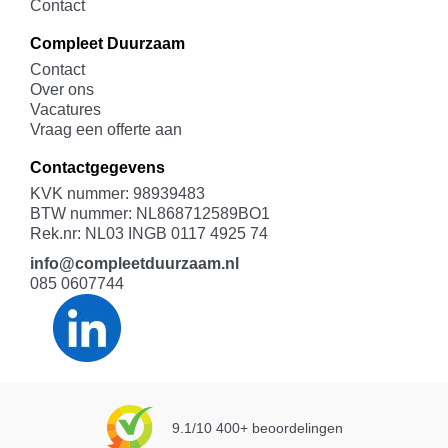
Contact
Compleet Duurzaam
Contact
Over ons
Vacatures
Vraag een offerte aan
Contactgegevens
KVK nummer: 98939483
BTW nummer: NL868712589BO1
Rek.nr: NL03 INGB 0117 4925 74
info@compleetduurzaam.nl
085 0607744
9.1/10 400+ beoordelingen