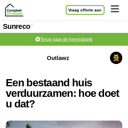
Vraag offerte aan
Sunreco
Terug naar de kennisbank
Outlawz
Een bestaand huis
verduurzamen: hoe doet
u dat?