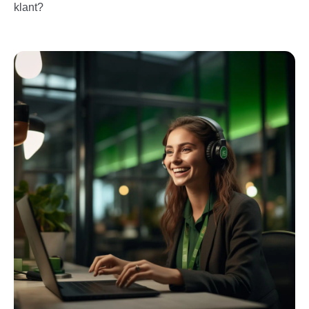
klant?