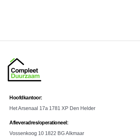
Alternative:
H
oofdkantoor:
Het Arsenaal 17a 1781 XP Den Helder
A
fleveradres/operationeel:
Vossenkoog 10 1822 BG Alkmaar