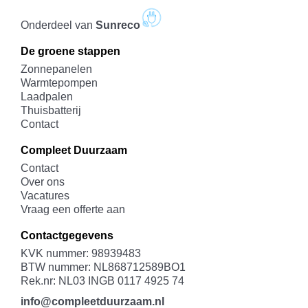
Onderdeel van
Sunreco
De groene stappen
Zonnepanelen
Warmtepompen
Laadpalen
Thuisbatterij
Contact
Compleet Duurzaam
Contact
Over ons
Vacatures
Vraag een offerte aan
Contactgegevens
KVK nummer: 98939483
BTW nummer: NL868712589BO1
Rek.nr: NL03 INGB 0117 4925 74
info@compleetduurzaam.nl