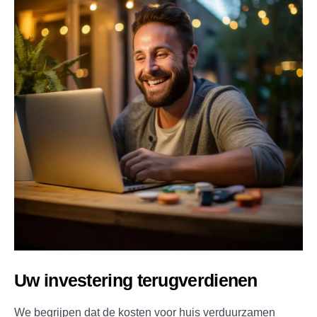
Uw investering terugverdienen
We begrijpen dat de kosten voor huis verduurzamen