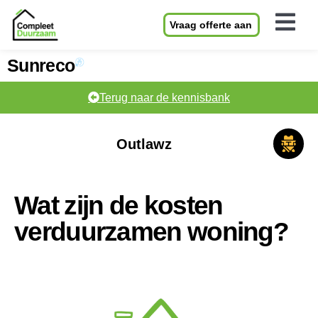
Vraag offerte aan
Sunreco
Terug naar de kennisbank
Outlawz
Wat zijn de kosten
verduurzamen woning?