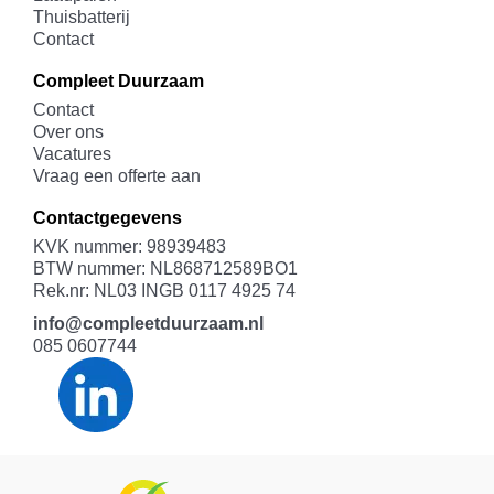
Thuisbatterij
Contact
Compleet Duurzaam
Contact
Over ons
Vacatures
Vraag een offerte aan
Contactgegevens
KVK nummer: 98939483
BTW nummer: NL868712589BO1
Rek.nr: NL03 INGB 0117 4925 74
info@compleetduurzaam.nl
085 0607744