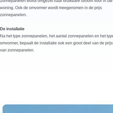
zonnepanelen wordt omgezet naar bruikbare stroom voor in uw
woning. Ook de omvormer wordt meegenomen in de prijs
zonnepanelen.
De installatie
Na het type zonnepanelen, het aantal zonnepanelen en het typ
omvormer, bepaalt de installatie ook een groot deel van de prijs
van zonnepanelen.