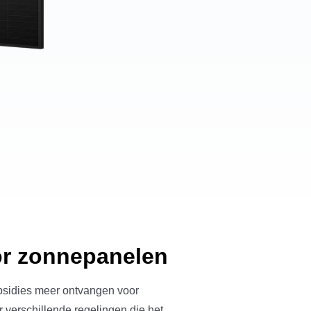
or zonnepanelen
bsidies meer ontvangen voor
 verschillende regelingen die het