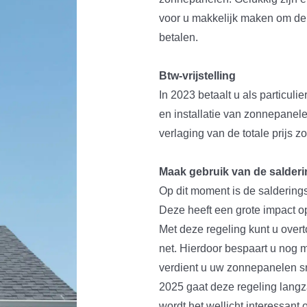
voor u makkelijk maken om de
betalen.
Btw-vrijstelling
In 2023 betaalt u als particul
en installatie van zonnepanelen
verlaging van de totale prijs 
Maak gebruik van de salderi
Op dit moment is de saldering
Deze heeft een grote impact o
Met deze regeling kunt u overt
net. Hierdoor bespaart u nog 
verdient u uw zonnepanelen sne
2025 gaat deze regeling lan
wordt het wellicht interessant 