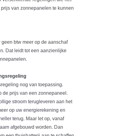
 prijs van zonnepanelen te kunnen
ier geen btw meer op de aanschaf
. Dat leidt tot een aanzienlijke
zonnepanelen.
ngsregeling
sregeling nog van toepassing.
p de prijs van een zonnepaneel.
ollige stroom terugleveren aan het
meer op uw energierekening en
ller terug. Maar let op, vanaf
gzaam afgebouwd worden. Dan
om een thuisbatterij aan te schaffen