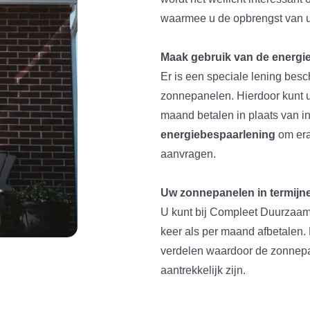
waarmee u de opbrengst van 
Maak gebruik van de energi
Er is een speciale lening bes
zonnepanelen. Hierdoor kunt u
maand betalen in plaats van in
energiebespaarlening
om era
aanvragen.
Uw zonnepanelen in termijn
U kunt bij Compleet Duurzaa
keer als per maand afbetalen. 
verdelen waardoor de zonnepa
aantrekkelijk zijn.