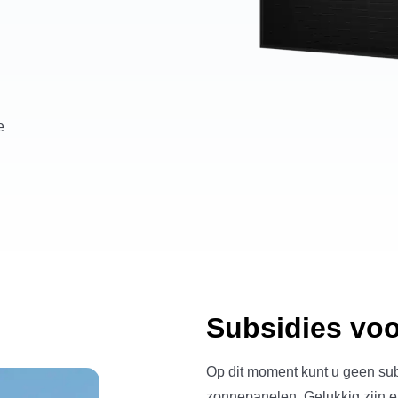
e
Subsidies vo
Op dit moment kunt u geen su
zonnepanelen. Gelukkig zijn er