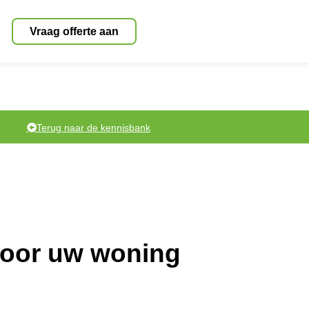
Vraag offerte aan
Terug naar de kennisbank
voor uw woning