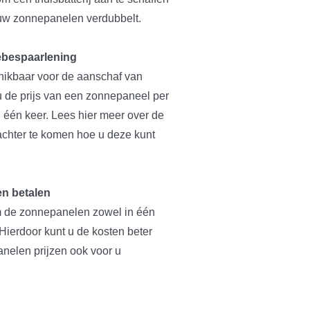
uw zonnepanelen verdubbelt.
ebespaarlening
chikbaar voor de aanschaf van
 de prijs van een zonnepaneel per
 één keer. Lees hier meer over de
chter te komen hoe u deze kunt
en betalen
m de zonnepanelen zowel in één
Hierdoor kunt u de kosten beter
nelen prijzen ook voor u