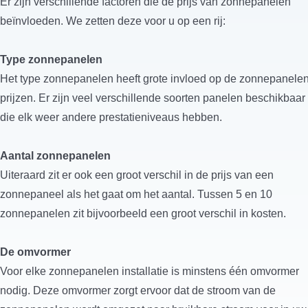
Er zijn verschillende factoren die de prijs van zonnepanelen
beïnvloeden. We zetten deze voor u op een rij:
Type zonnepanelen
Het type zonnepanelen heeft grote invloed op de zonnepanele
prijzen. Er zijn veel verschillende soorten panelen beschikbaar
die elk weer andere prestatieniveaus hebben.
Aantal zonnepanelen
Uiteraard zit er ook een groot verschil in de prijs van een
zonnepaneel als het gaat om het aantal. Tussen 5 en 10
zonnepanelen zit bijvoorbeeld een groot verschil in kosten.
De omvormer
Voor elke zonnepanelen installatie is minstens één omvormer
nodig. Deze omvormer zorgt ervoor dat de stroom van de