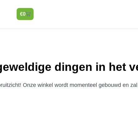
€
0
 geweldige dingen in het v
vooruitzicht! Onze winkel wordt momenteel gebouwd en zal