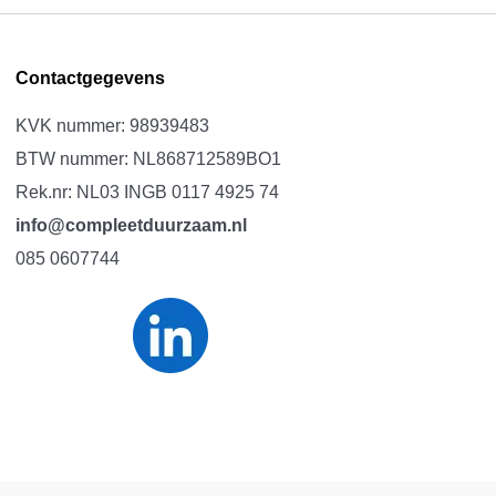
Contactgegevens
KVK nummer: 98939483
BTW nummer: NL868712589BO1
Rek.nr: NL03 INGB 0117 4925 74
info@compleetduurzaam.nl
085 0607744