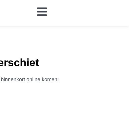
erschiet
 binnenkort online komen!