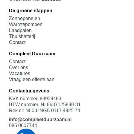
De groene stappen
Zonnepanelen
Warmtepompen
Laadpalen
Thuisbatterij
Contact
Compleet Duurzaam
Contact
Over ons
Vacatures
Vraag een offerte aan
Contactgegevens
KVK nummer: 98939483
BTW nummer: NL868712589BO1
Rek.nr: NL03 INGB 0117 4925 74
info@compleetduurzaam.nl
085 0607744