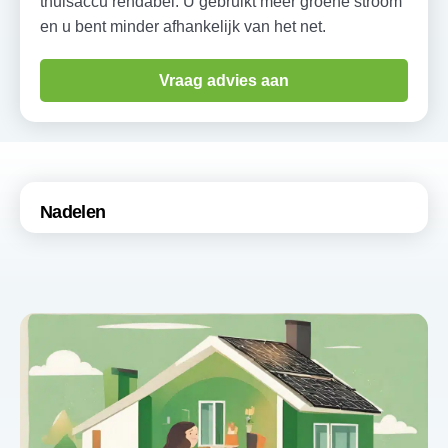
thuisaccu rendabel. U gebruikt meer groene stroom
en u bent minder afhankelijk van het net.
Vraag advies aan
Nadelen