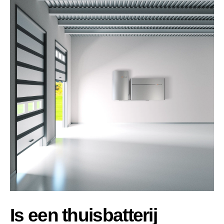
Is een thuisbatterij