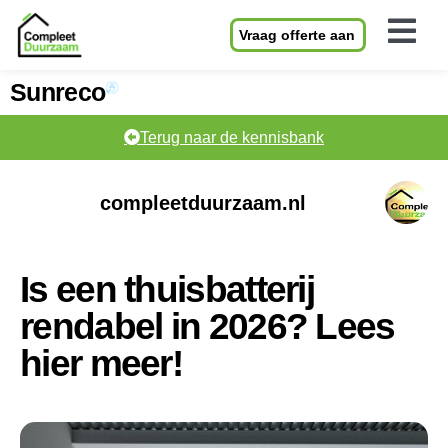
Vraag offerte aan
Sunreco
Terug naar de kennisbank
compleetduurzaam.nl
Is een thuisbatterij
rendabel in 2026? Lees
hier meer!