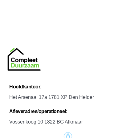
H
oofdkantoor:
Het Arsenaal 17a 1781 XP Den Helder
A
fleveradres/operationeel:
Vossenkoog 10 1822 BG Alkmaar