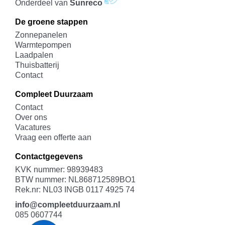
Onderdeel van
Sunreco
De groene stappen
Zonnepanelen
Warmtepompen
Laadpalen
Thuisbatterij
Contact
Compleet Duurzaam
Contact
Over ons
Vacatures
Vraag een offerte aan
Contactgegevens
KVK nummer: 98939483
BTW nummer: NL868712589BO1
Rek.nr: NL03 INGB 0117 4925 74
info@compleetduurzaam.nl
085 0607744