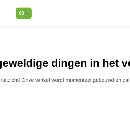
€
0
 geweldige dingen in het v
vooruitzicht! Onze winkel wordt momenteel gebouwd en zal