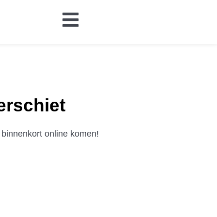
erschiet
 binnenkort online komen!