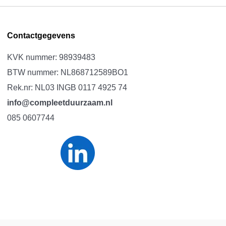
Contactgegevens
KVK nummer: 98939483
BTW nummer: NL868712589BO1
Rek.nr: NL03 INGB 0117 4925 74
info@compleetduurzaam.nl
085 0607744